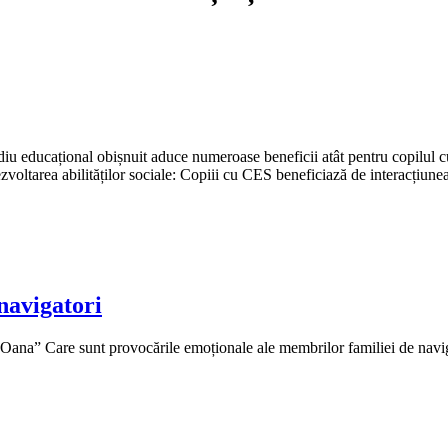
diu educațional obișnuit aduce numeroase beneficii atât pentru copilul 
zvoltarea abilităților sociale: Copiii cu CES beneficiază de interacțiunea 
navigatori
 Oana” Care sunt provocările emoționale ale membrilor familiei de navig