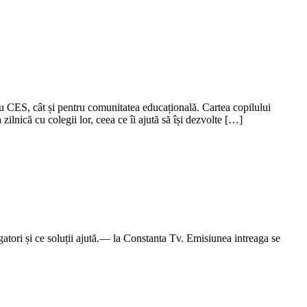
cu CES, cât și pentru comunitatea educațională. Cartea copilului
zilnică cu colegii lor, ceea ce îi ajută să își dezvolte […]
atori și ce soluții ajută.— la Constanta Tv. Emisiunea intreaga se