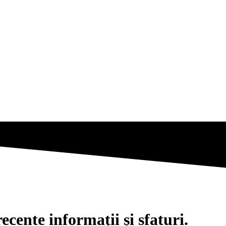
cente informații și sfaturi.