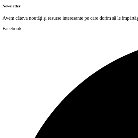
Newsletter
Avem câteva noutăți și resurse interesante pe care dorim să le împărtăș
Facebook