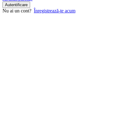
Autentificare
Nu ai un cont?
Înregistrează-te acum