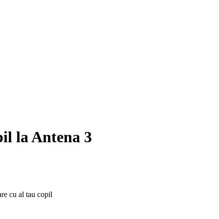
il la Antena 3
are cu al tau copil