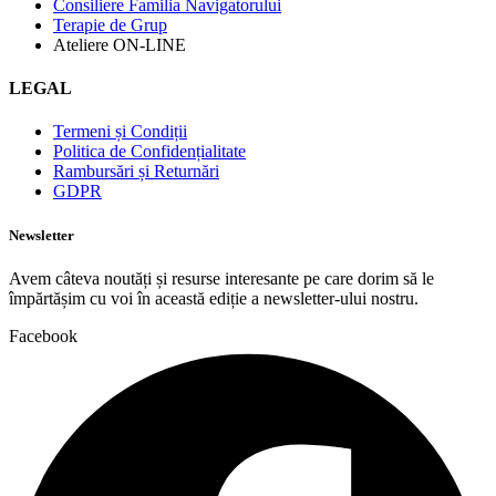
Consiliere Familia Navigatorului
Terapie de Grup
Ateliere ON-LINE
LEGAL
Termeni și Condiții
Politica de Confidențialitate
Rambursări și Returnări
GDPR
Newsletter
Avem câteva noutăți și resurse interesante pe care dorim să le
împărtășim cu voi în această ediție a newsletter-ului nostru.
Facebook