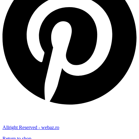
Allright Reserved - webaz.ro
Return to shop