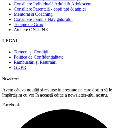
Consiliere Individuală Adulti & Adolescenti
Consiliere Parentală - copii tipi & atipici
Mentorat și Coaching
Consiliere Familia Navigatorului
Terapie de Grup
Ateliere ON-LINE
LEGAL
Termeni și Condiții
Politica de Confidențialitate
Rambursări și Returnări
GDPR
Newsletter
Avem câteva noutăți și resurse interesante pe care dorim să le
împărtășim cu voi în această ediție a newsletter-ului nostru.
Facebook