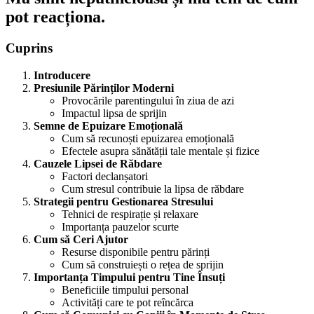
pot reacționa.
Cuprins
Introducere
Presiunile Părinților Moderni
Provocările parentingului în ziua de azi
Impactul lipsa de sprijin
Semne de Epuizare Emoțională
Cum să recunoști epuizarea emoțională
Efectele asupra sănătății tale mentale și fizice
Cauzele Lipsei de Răbdare
Factori declanșatori
Cum stresul contribuie la lipsa de răbdare
Strategii pentru Gestionarea Stresului
Tehnici de respirație și relaxare
Importanța pauzelor scurte
Cum să Ceri Ajutor
Resurse disponibile pentru părinți
Cum să construiești o rețea de sprijin
Importanța Timpului pentru Tine Însuți
Beneficiile timpului personal
Activități care te pot reîncărca