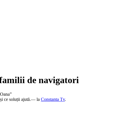
familii de navigatori
u Oana”
și ce soluții ajută.— la
Constanta Tv
.